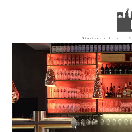
Startseite
Anfahrt &