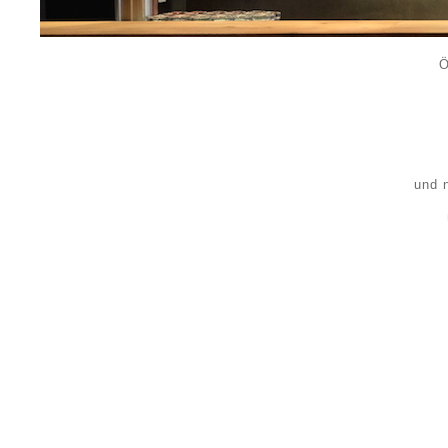
Ö
und 